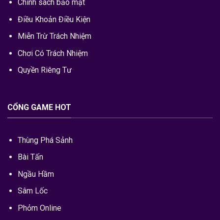
Chính sách bảo mật
Điều Khoản Điều Kiện
Miễn Trừ Trách Nhiệm
Chơi Có Trách Nhiệm
Quyền Riêng Tư
CỔNG GAME HOT
Thùng Phá Sảnh
Bài Tấn
Ngầu Hầm
Sâm Lốc
Phỏm Online