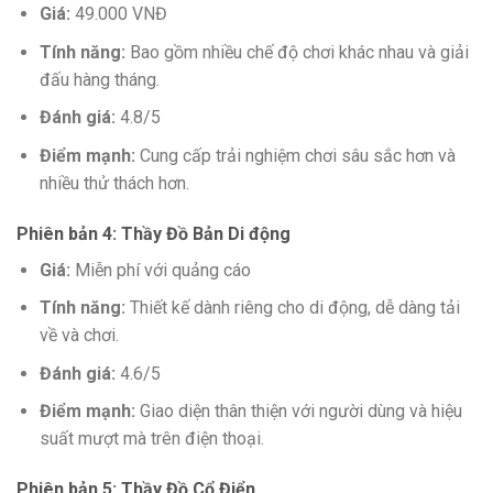
Giá:
49.000 VNĐ
Tính năng:
Bao gồm nhiều chế độ chơi khác nhau và giải
đấu hàng tháng.
Đánh giá:
4.8/5
Điểm mạnh:
Cung cấp trải nghiệm chơi sâu sắc hơn và
nhiều thử thách hơn.
Phiên bản 4: Thầy Đồ Bản Di động
Giá:
Miễn phí với quảng cáo
Tính năng:
Thiết kế dành riêng cho di động, dễ dàng tải
về và chơi.
Đánh giá:
4.6/5
Điểm mạnh:
Giao diện thân thiện với người dùng và hiệu
suất mượt mà trên điện thoại.
Phiên bản 5: Thầy Đồ Cổ Điển