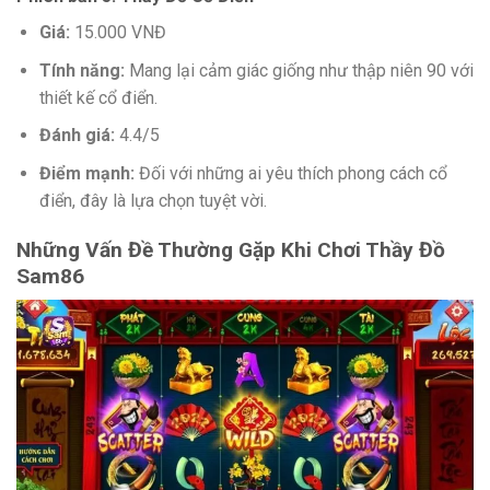
Giá:
15.000 VNĐ
Tính năng:
Mang lại cảm giác giống như thập niên 90 với
thiết kế cổ điển.
Đánh giá:
4.4/5
Điểm mạnh:
Đối với những ai yêu thích phong cách cổ
điển, đây là lựa chọn tuyệt vời.
Những Vấn Đề Thường Gặp Khi Chơi Thầy Đồ
Sam86