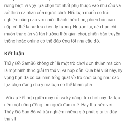
riêng biệt, vì vậy lựa chọn tốt nhất phụ thuộc vào nhu cầu và
sở thích cá nhân của người chơi. Nếu bạn muốn có trải
nghiệm nâng cao với nhiều thách thức hơn, phiên bản cao
cấp có thể là sự lựa chọn lý tưởng. Ngược lại, nếu bạn chỉ
muốn thư giãn và tận hưởng thời gian chơi, phiên bản truyền
thống hoặc online có thể đáp ứng tốt nhu cầu đó.
Kết luận
Thầy Đồ Sam86 không chỉ là một trò chơi đơn thuần mà còn
là một hình thức giải trí thú vị và hấp dẫn. Qua bài viết này, hy
vọng bạn đã có cái nhìn tổng quát về trò chơi cũng như các
lựa chọn đáng chú ý mà bạn có thể khám phá.
Với sự kết hợp giữa may rủi và kỹ năng, trò chơi này đã tạo
nên một cộng đồng lớn người đam mê. Hãy thử sức với
Thầy Đồ Sam86 và trải nghiệm những giờ phút giải trí đầy
thú vị!