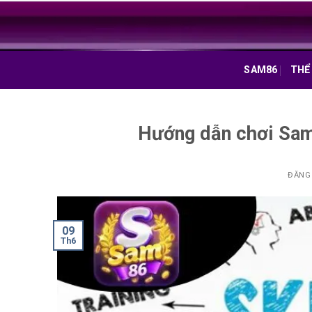
Bỏ
qua
nội
dung
SAM86
THỂ
Hướng dẫn chơi Sam
ĐĂNG
09
Th6