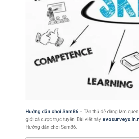
Hướng dẫn chơi Sam86
– Tân thủ dễ dàng làm quen!
giới cá cược trực tuyến. Bài viết này
evosurveys.in.
Hướng dẫn chơi Sam86.