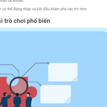
nhận tài khoản.
ạn có thể đăng nhập và bắt đầu khám phá các trò chơi.
 trò chơi phổ biến