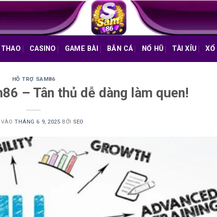
 THAO
CASINO
GAME BÀI
BẮN CÁ
NỔ HŨ
TÀI XỈU
XỔ
HỖ TRỢ SAM86
86 – Tân thủ dễ dàng làm quen!
 VÀO
THÁNG 6 9, 2025
BỞI
SEO