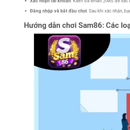
Xác nhận tài khoản
: Kiểm tra email ,SMS để xác 
Đăng nhập và bắt đầu chơi
: Sau khi xác nhận, b
Hướng dẫn chơi Sam86: Các loại