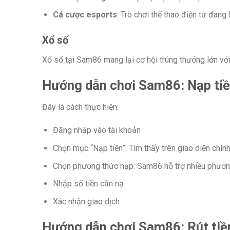
Cá cược esports
: Trò chơi thể thao điện tử đang 
Xổ số
Xổ số tại Sam86 mang lại cơ hội trúng thưởng lớn với 
Hướng dẫn chơi Sam86: Nạp tiề
Đây là cách thực hiện:
Đăng nhập vào tài khoản
Chọn mục “Nạp tiền”: Tìm thấy trên giao diện chính
Chọn phương thức nạp: Sam86 hỗ trợ nhiều phương
Nhập số tiền cần nạ
Xác nhận giao dịch
Hướng dẫn chơi Sam86: Rút tiền