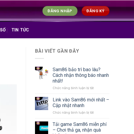
ĐĂNG NHẬP
ĐĂNG KÝ
 SỐ
TIN TỨC
BÀI VIẾT GẦN ĐÂY
Sam86 bảo trì bao lâu?
Cách nhận thông báo nhanh
nhất!
Chức năng bình luận bị tắt
ở
Sam86
bảo
Link vào Sam86 mới nhất –
trì
Cập nhật nhanh
bao
Chức năng bình luận bị tắt
ở
lâu?
Link
Cách
vào
Tải game Sam86 miễn phí
nhận
Sam86
thông
– Chơi thả ga, nhận quà
mới
báo