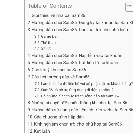
Table of Contents
Giới thiệu về nhà cái Sam86
Hướng dẫn chơi Sam86: Đăng ký tài khoản tại Sam8
Hướng dẫn chơi Sam86: Các loại trò chơi phổ biến
Game bài
Thể thao
Xổ số
Hướng dẫn chơi Sam86: Nạp tiền vào tài khoản
Hướng dẫn chơi Sam86: Rút tiền từ tài khoản
Các lưu ý khi chơi tại Sam86
Câu hỏi thường gặp về Sam86
Làm thế nào để liên hệ với bộ phận hỗ trợ khách hàng
Sam86 có hỗ trợ ứng dụng di động không?
Có những hình thức trả thưởng nào tại Sam86?
Những bí quyết để chiến thắng khi chơi tại Sam86
Hướng dẫn sử dụng các tiện ích trên website Sam8
Các chương trình hấp dẫn
Kinh nghiệm chọn trò chơi phù hợp tại Sam86
Kết luận