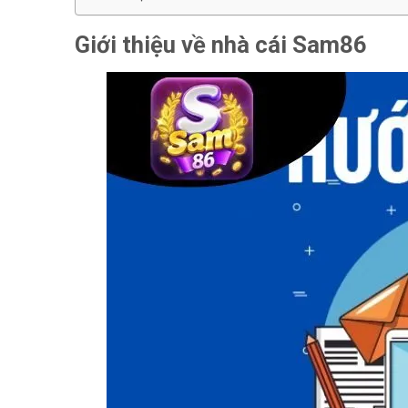
Giới thiệu về nhà cái Sam86