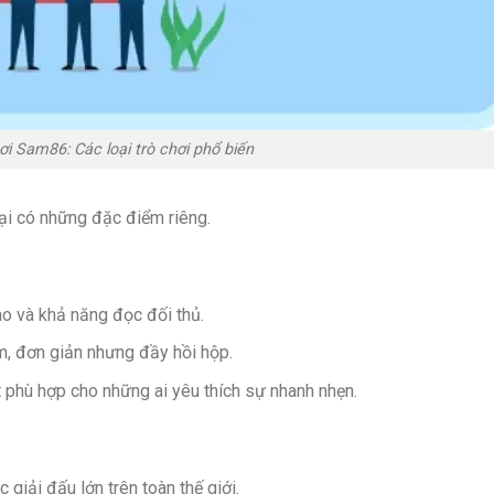
i Sam86: Các loại trò chơi phổ biến
oại có những đặc điểm riêng.
cao và khả năng đọc đối thủ.
ểm, đơn giản nhưng đầy hồi hộp.
ất phù hợp cho những ai yêu thích sự nhanh nhẹn.
giải đấu lớn trên toàn thế giới.