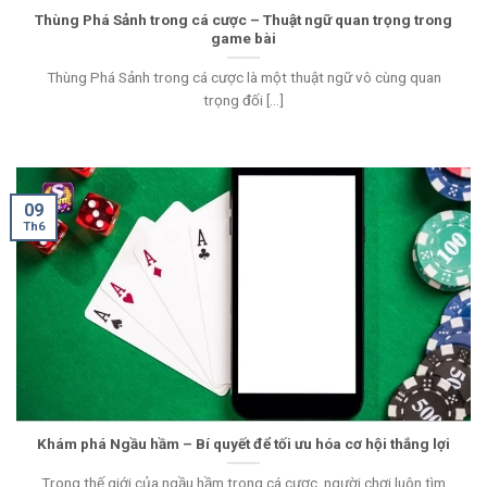
Thùng Phá Sảnh trong cá cược – Thuật ngữ quan trọng trong
game bài
Thùng Phá Sảnh trong cá cược là một thuật ngữ vô cùng quan
trọng đối [...]
09
Th6
Khám phá Ngầu hầm – Bí quyết để tối ưu hóa cơ hội thắng lợi
Trong thế giới của ngầu hầm trong cá cược, người chơi luôn tìm