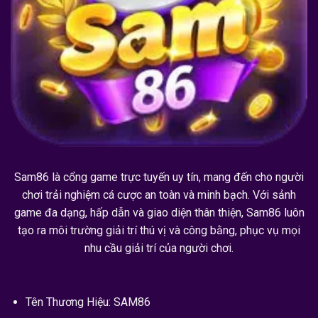
Sam86
là cổng game trực tuyến uy tín, mang đến cho người
chơi trải nghiệm cá cược an toàn và minh bạch. Với sảnh
game đa dạng, hấp dẫn và giao diện thân thiện, Sam86 luôn
tạo ra môi trường giải trí thú vị và công bằng, phục vụ mọi
nhu cầu giải trí của người chơi.
Tên Thương Hiệu: SAM86