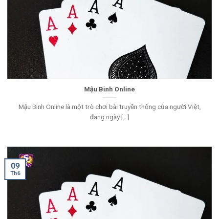
Mậu Binh Online
Mậu Binh Online là một trò chơi bài truyền thống của người Việt,
đang ngày [...]
09
Th6