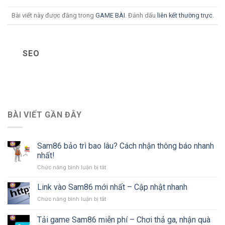
Bài viết này được đăng trong
GAME BÀI
. Đánh dấu
liên kết thường trực
.
SEO
BÀI VIẾT GẦN ĐÂY
Sam86 bảo trì bao lâu? Cách nhận thông báo nhanh
nhất!
Chức năng bình luận bị tắt
ở
Sam86
bảo
Link vào Sam86 mới nhất – Cập nhật nhanh
trì
Chức năng bình luận bị tắt
ở
bao
Link
lâu?
vào
Tải game Sam86 miễn phí – Chơi thả ga, nhận quà
Cách
Sam86