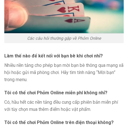
Các câu hỏi thường gặp về Phỏm Online
Làm thế nào để kết nối với bạn bè khi chơi nhỉ?
Nhiều nền tảng cho phép bạn mời bạn bè thông qua mạng xã
hội hoặc gửi mã phòng chơi. Hãy tìm tính năng “Mời bạn”
trong menu.
Tôi có thể chơi Phỏm Online miễn phí không nhỉ?
Có, hầu hết các nền tảng đều cung cấp phiên bản miễn phí
với tùy chọn mua thêm điểm hoặc vật phẩm.
Tôi có thể chơi Phỏm Online trên điện thoại không?