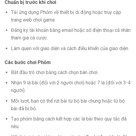
Chuẩn bị trước khi chơi
Tải ứng dụng Phỏm về thiết bị di động hoặc truy cập
trang web chơi game.
Đăng ký tài khoản bằng email hoặc số điện thoại cá nhân
tham gia cá cược.
Làm quen với giao diện và cách điều khiển của giao diện.
Các bước chơi Phỏm
Bắt đầu trò chơi bằng cách chọn bàn chơi.
Nhận 9 lá bài (đối với 2 người chơi) hoặc 7 lá (đối với 3-4
người).
Mỗi lượt, bạn có thể rút bài từ bộ bài chung hoặc từ bộ
bài đã bị bỏ.
Tạo phỏm bằng cách kết hợp các lá bài theo quy tắc đã
nêu.