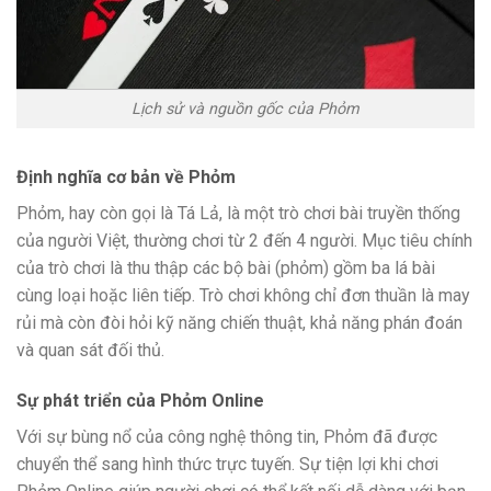
Lịch sử và nguồn gốc của Phỏm
Định nghĩa cơ bản về Phỏm
Phỏm, hay còn gọi là Tá Lả, là một trò chơi bài truyền thống
của người Việt, thường chơi từ 2 đến 4 người. Mục tiêu chính
của trò chơi là thu thập các bộ bài (phỏm) gồm ba lá bài
cùng loại hoặc liên tiếp. Trò chơi không chỉ đơn thuần là may
rủi mà còn đòi hỏi kỹ năng chiến thuật, khả năng phán đoán
và quan sát đối thủ.
Sự phát triển của Phỏm Online
Với sự bùng nổ của công nghệ thông tin, Phỏm đã được
chuyển thể sang hình thức trực tuyến. Sự tiện lợi khi chơi