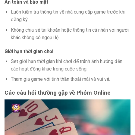
An toàn và bảo mật
Luôn kiểm tra thông tin về nhà cung cấp game trước khi
đăng ký.
Không chia sẻ tài khoản hoặc thông tin cá nhân với người
khác không có ngoại lệ.
Giới hạn thời gian chơi
Set giới hạn thời gian khi chơi để tránh ảnh hưởng đến
các hoạt động khác trong cuộc sống.
Tham gia game với tinh thần thoải mái và vui vẻ.
Các câu hỏi thường gặp về Phỏm Online