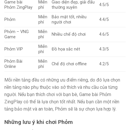
Game bài
Miễn
Giao diện đẹp, giải đấu
4.5/5
Phỏm ZingPlay
phí
thường xuyên
Miễn
Bảo mật tốt, nhiều
Phỏm
4.4/5
phí
người chơi
Phỏm – VNG
Miễn
Nhiều chế độ chơi
4.6/5
Game
phí
Miễn
Phỏm VIP
Đồ họa sắc nét
4.3/5
phí
Phỏm Bài
Miễn
Chế độ chơi offline
4.2/5
Online
phí
Mỗi nền tảng đều có những ưu điểm riêng, do đó lựa chọn
nền tảng nào phụ thuộc vào sở thích và nhu cầu của từng
người. Nếu bạn thích chơi với bạn bè, Game bài Phỏm
ZingPlay có thể là lựa chọn tốt nhất. Nếu bạn cần một nền
tảng bảo mật và an toàn, Phỏm sẽ là sự chọn lựa hợp lý.
Những lưu ý khi chơi Phỏm