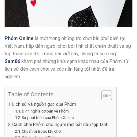
Phỏm Online
là một trong những trò chơi bài phổ biến tại
Việt Nam, hấp dẫn người chơi bởi tính chất chiến thuật và sự
tập trung cao độ. Trong bài viết này, chúng ta sẽ cùng
Sam86
khám phá những khía cạnh khác nhau của Phỏm, từ
lịch sử đến cách chơi và các nền tảng tốt nhất để trải
nghiệm.
Table of Contents
Lịch sử và nguồn gốc của Phỏm
Định nghĩa cơ bản về Phỏm
Sự phát triển của Phỏm Online
Cách chơi Phỏm cho người mới bắt đầu tập tành
Chuẩn bị trước khi chơi