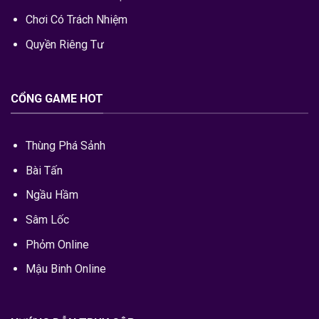
Chơi Có Trách Nhiệm
Quyền Riêng Tư
CỔNG GAME HOT
Thùng Phá Sảnh
Bài Tấn
Ngầu Hầm
Sâm Lốc
Phỏm Online
Mậu Binh Online