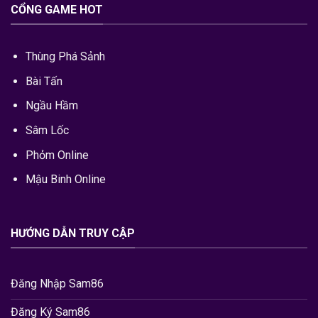
CỔNG GAME HOT
Thùng Phá Sảnh
Bài Tấn
Ngầu Hầm
Sâm Lốc
Phỏm Online
Mậu Binh Online
HƯỚNG DẪN TRUY CẬP
Đăng Nhập Sam86
Đăng Ký Sam86