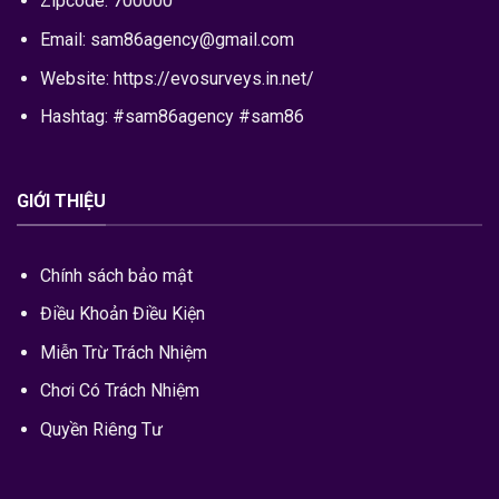
Zipcode: 700000
Email:
sam86agency@gmail.com
Website: https://evosurveys.in.net/
Hashtag: #sam86agency #sam86
GIỚI THIỆU
Chính sách bảo mật
Điều Khoản Điều Kiện
Miễn Trừ Trách Nhiệm
Chơi Có Trách Nhiệm
Quyền Riêng Tư