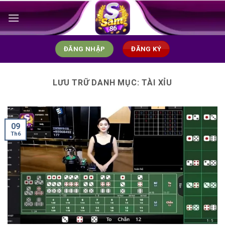
Bỏ
qua
nội
dung
ĐĂNG NHẬP
ĐĂNG KÝ
LƯU TRỮ DANH MỤC:
TÀI XỈU
09
Th6