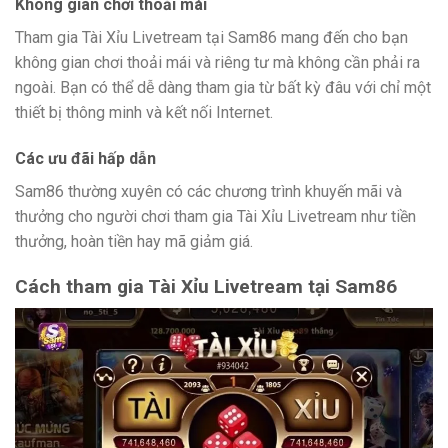
Không gian chơi thoải mái
Tham gia Tài Xỉu Livetream tại Sam86 mang đến cho bạn
không gian chơi thoải mái và riêng tư mà không cần phải ra
ngoài. Bạn có thể dễ dàng tham gia từ bất kỳ đâu với chỉ một
thiết bị thông minh và kết nối Internet.
Các ưu đãi hấp dẫn
Sam86 thường xuyên có các chương trình khuyến mãi và
thưởng cho người chơi tham gia Tài Xỉu Livetream như tiền
thưởng, hoàn tiền hay mã giảm giá.
Cách tham gia Tài Xỉu Livetream tại Sam86