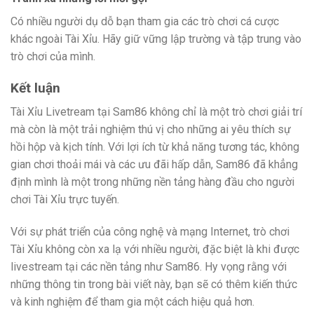
Có nhiều người dụ dỗ bạn tham gia các trò chơi cá cược
khác ngoài Tài Xỉu. Hãy giữ vững lập trường và tập trung vào
trò chơi của mình.
Kết luận
Tài Xỉu Livetream tại Sam86 không chỉ là một trò chơi giải trí
mà còn là một trải nghiệm thú vị cho những ai yêu thích sự
hồi hộp và kịch tính. Với lợi ích từ khả năng tương tác, không
gian chơi thoải mái và các ưu đãi hấp dẫn, Sam86 đã khẳng
định mình là một trong những nền tảng hàng đầu cho người
chơi Tài Xỉu trực tuyến.
Với sự phát triển của công nghệ và mạng Internet, trò chơi
Tài Xỉu không còn xa lạ với nhiều người, đặc biệt là khi được
livestream tại các nền tảng như Sam86. Hy vọng rằng với
những thông tin trong bài viết này, bạn sẽ có thêm kiến thức
và kinh nghiệm để tham gia một cách hiệu quả hơn.