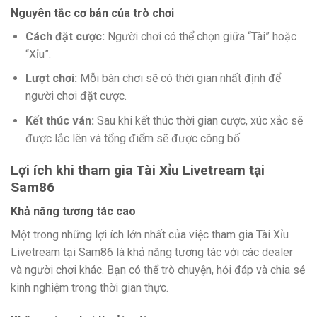
Nguyên tắc cơ bản của trò chơi
Cách đặt cược:
Người chơi có thể chọn giữa “Tài” hoặc
“Xỉu”.
Lượt chơi:
Mỗi bàn chơi sẽ có thời gian nhất định để
người chơi đặt cược.
Kết thúc ván:
Sau khi kết thúc thời gian cược, xúc xắc sẽ
được lắc lên và tổng điểm sẽ được công bố.
Lợi ích khi tham gia Tài Xỉu Livetream tại
Sam86
Khả năng tương tác cao
Một trong những lợi ích lớn nhất của việc tham gia Tài Xỉu
Livetream tại Sam86 là khả năng tương tác với các dealer
và người chơi khác. Bạn có thể trò chuyện, hỏi đáp và chia sẻ
kinh nghiệm trong thời gian thực.