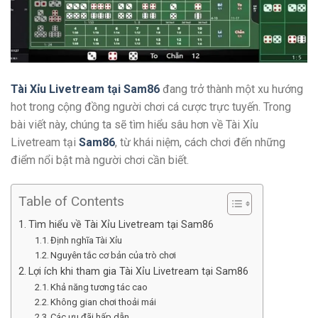
Tài Xỉu Livetream tại Sam86
đang trở thành một xu hướng
hot trong cộng đồng người chơi cá cược trực tuyến. Trong
bài viết này, chúng ta sẽ tìm hiểu sâu hơn về Tài Xỉu
Livetream tại
Sam86
, từ khái niệm, cách chơi đến những
điểm nổi bật mà người chơi cần biết.
Table of Contents
Tìm hiểu về Tài Xỉu Livetream tại Sam86
Định nghĩa Tài Xỉu
Nguyên tắc cơ bản của trò chơi
Lợi ích khi tham gia Tài Xỉu Livetream tại Sam86
Khả năng tương tác cao
Không gian chơi thoải mái
Các ưu đãi hấp dẫn