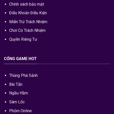
Chính sách bảo mật
Điều Khoản Điều Kiện
Miễn Trừ Trách Nhiệm
Chơi Có Trách Nhiệm
Quyền Riêng Tư
CỔNG GAME HOT
Thùng Phá Sảnh
Bài Tấn
Ngầu Hầm
Sâm Lốc
Phỏm Online