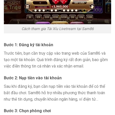
Cách tham gia Tài Xỉu Livetream tại Sam86
Bước 1: Đăng ký tài khoản
Trước tiên, bạn cần truy cập vào trang web của Sam86 và
tạo một tài khoản. Quá trình đăng ký rất đơn giản, bao gồm
việc điền thông tin cá nhân và xác nhận email.
Bước 2: Nạp tiền vào tài khoản
Sau khi đăng ký, bạn cần nạp tiền vào tài khoản để có thể
bắt đầu chơi. Sam86 hỗ trợ nhiều phương thức thanh toán
như thẻ tín dụng, chuyển khoản ngân hàng, ví điện tử…
Bước 3: Chọn phòng chơi