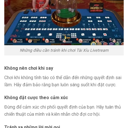
Những điều cần tránh khi chơi Tài Xỉu Livetream
Không nên chơi khi say
Chơi khi không tỉnh táo có thể dẫn đến những quyết định sai
lầm. Hãy đảm bảo rằng bạn luôn sáng suốt khi đặt cược.
Không đặt cược theo cảm xúc
Đừng để cảm xúc chi phối quyết định của bạn. Hãy tuân thủ
chiến thuật của mình và kiên nhẫn chờ đợi cơ hội.
Tránh xa những lời mời gọi