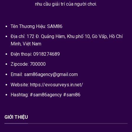
nhu cầu giải trí của người chơi.
Tên Thương Hiệu: SAM86
Địa chỉ: 172 Đ. Quảng Hàm, Khu phố 10, Gò Vấp, Hồ Chí
Minh, Việt Nam
Điện thoại: 0918274689
Zipcode: 700000
Email:
sam86agency@gmail.com
Website: https://evosurveys.in.net/
Hashtag: #sam86agency #sam86
GIỚI THIỆU