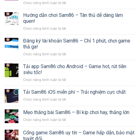
Chức năng bình luận bị tắt
ở
phí
Sam86
–
có
Hướng dẫn chơi Sam86 – Tân thủ dễ dàng làm
Chơi
lừa
thả
quen!
đảo
ga,
Chức năng bình luận bị tắt
ở
không?
nhận
Hướng
Đánh
quà
dẫn
Đăng ký tài khoản Sam86 – Chỉ 1 phút, chơi game
giá
khủng!
chơi
chi
thả ga!
Sam86
tiết
Chức năng bình luận bị tắt
ở
–
từ
Đăng
Tân
người
ký
Tải app Sam86 cho Android – Game hot, rút tiền
thủ
chơi!
tài
dễ
siêu tốc!
khoản
dàng
Chức năng bình luận bị tắt
ở
Sam86
làm
Tải
–
quen!
app
Tải Sam86 iOS miễn phí – Trải nghiệm cực chất
Chỉ
Sam86
1
Chức năng bình luận bị tắt
ở
cho
phút,
Tải
Android
chơi
Sam86
Mẹo thắng bài Sam86 – Bí kíp chơi hay, thắng lớn
–
game
iOS
Game
thả
Chức năng bình luận bị tắt
ở
miễn
hot,
ga!
Mẹo
phí
rút
thắng
–
Cổng game Sam86 uy tín – Game hấp dẫn, bảo mật
tiền
bài
Trải
tuyệt đối
siêu