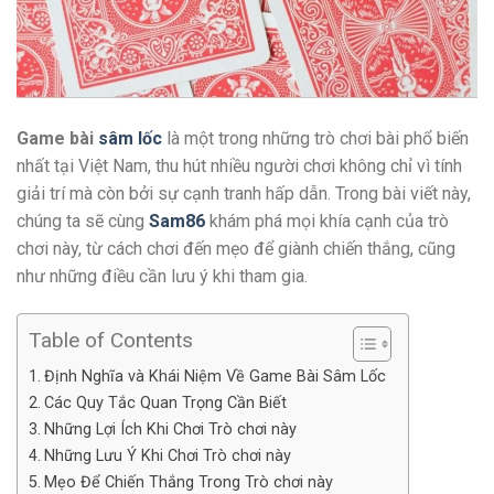
Game bài
sâm lốc
là một trong những trò chơi bài phổ biến
nhất tại Việt Nam, thu hút nhiều người chơi không chỉ vì tính
giải trí mà còn bởi sự cạnh tranh hấp dẫn. Trong bài viết này,
chúng ta sẽ cùng
Sam86
khám phá mọi khía cạnh của trò
chơi này, từ cách chơi đến mẹo để giành chiến thắng, cũng
như những điều cần lưu ý khi tham gia.
Table of Contents
Định Nghĩa và Khái Niệm Về Game Bài Sâm Lốc
Các Quy Tắc Quan Trọng Cần Biết
Những Lợi Ích Khi Chơi Trò chơi này
Những Lưu Ý Khi Chơi Trò chơi này
Mẹo Để Chiến Thắng Trong Trò chơi này